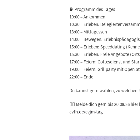
⛽️
Programm des Tages
10:00 – Ankommen
10:30 – Erleben: Delegiertenversam
13:00 – Mittagessen
14:00 – Bewegen: Erlebnispädagogis
15:00 – Erleben: Speeddating (Kenn
15:30 – Erleben: Freie Angebote (Ort
17:00 – Feiern: Gottesdienst und Sta
19:00 – Feiern: Grillparty mit Open S
22:00 – Ende
Du kannst gern wählen, zu welche
🐦‍🔥 Melde dich gern bis 20.08.26 hier
cvth.de/cvjm-tag