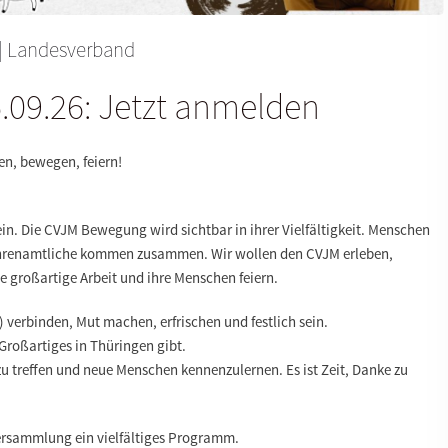
|
Landesverband
.09.26: Jetzt anmelden
en, bewegen, feiern!
ein. Die CVJM Bewegung wird sichtbar in ihrer Vielfältigkeit. Menschen
Ehrenamtliche kommen zusammen. Wir wollen den CVJM erleben,
großartige Arbeit und ihre Menschen feiern.
 verbinden, Mut machen, erfrischen und festlich sein.
Großartiges in Thüringen gibt.
u treffen und neue Menschen kennenzulernen. Es ist Zeit, Danke zu
versammlung ein vielfältiges Programm.