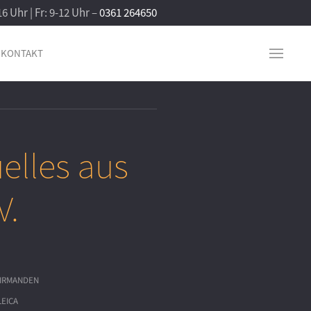
16 Uhr | Fr: 9-12 Uhr –
0361 264650
KONTAKT
elles aus
V.
IRMANDEN
LEICA