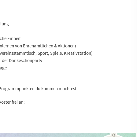
mlung
che Einheit
enlernen von Ehrenamtlichen & Aktionen)
svereinsstammtisch, Sport, Spiele, Kreativstation)
rt der Dankeschönparty
tage
n Programmpunkten du kommen möchtest.
 kostenfrei an: