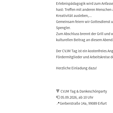
Erlebnispädagogik wird zum Anfassen
hast: Treffen mit anderen Menschen
Kreativität ausleben,...
Gemeinsam feiern wir Gottesdienst un
Spengler.
Zum Abschluss brennt der Grill und w
kulturellen Beitrag an diesem Abend
Der CVJM Tag ist ein kostenfreies An
Fördermitglieder und Arbeitskreise 
Herzliche Einladung dazu!
🔻 CVJM Tag & Dankeschönparty
📮 05.09.2026, ab 10 Uhr
📍Gerberstraße 14a, 99089 Erfurt