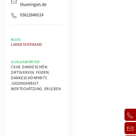
thueringen.de
03612646514
BLOG:
LANDESVERBAND
SCHLAGWÖRTER
CVJM
,
DANKESCHÖN
,
ORTSVEREIN
,
FEIERN
,
DANKESCHÖNPARTY
,
JUGENDARBEIT
,
WERTSCHÄTZUNG
,
ERLEBEN