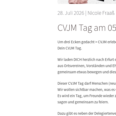
28. Juli 2026
|
Nicole Fraaß
CVJM Tag am 05
Um drei Ecken gedacht > CVJM erleb
Dein CVJM Tag.
Wir laden DICH herzlich nach Erfurt 
aus Ortsvereinen, Vorständen und 
gemeinsam etwas bewegen und diese 
Dieser CVJM Tag darf Menschen (neu)
Wir wollen sichtbar machen, was es 
Es wird ein Tag, um Freunde wieder z
sagen und gemeinsam zu feiern.
Dazu gibt es neben der Delegierten