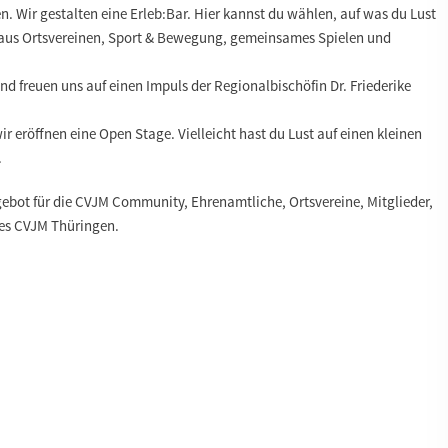
. Wir gestalten eine Erleb:Bar. Hier kannst du wählen, auf was du Lust
 aus Ortsvereinen, Sport & Bewegung, gemeinsames Spielen und
d freuen uns auf einen Impuls der Regionalbischöfin Dr. Friederike
ir eröffnen eine Open Stage. Vielleicht hast du Lust auf einen kleinen
.
gebot für die CVJM Community, Ehrenamtliche, Ortsvereine, Mitglieder,
des CVJM Thüringen.