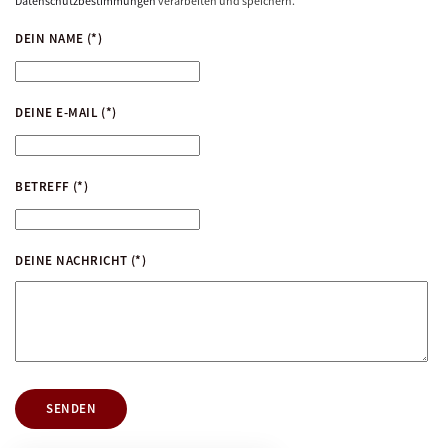
Datenschutzbestimmungen
verarbeiten und speichern.
DEIN NAME
(*)
DEINE E-MAIL
(*)
BETREFF
(*)
DEINE NACHRICHT
(*)
SENDEN