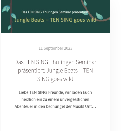
11 September 2023
Das TEN SING Thüringen Seminar
präsentiert: Jungle Beats – TEN
SING goes wild
Liebe TEN SING-Freunde, wir laden Euch
herzlich ein zu einem unvergesslichen
Abenteuer in den Dschungel der Musik! Unt…