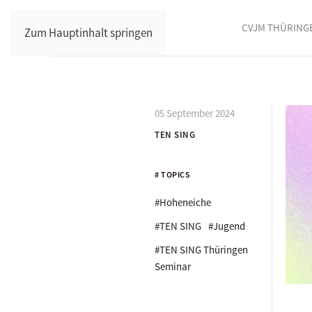
CVJM THÜRING
Zum Hauptinhalt springen
05 September 2024
TEN SING
# TOPICS
#Hoheneiche
#TEN SING
#Jugend
#TEN SING Thüringen
Seminar