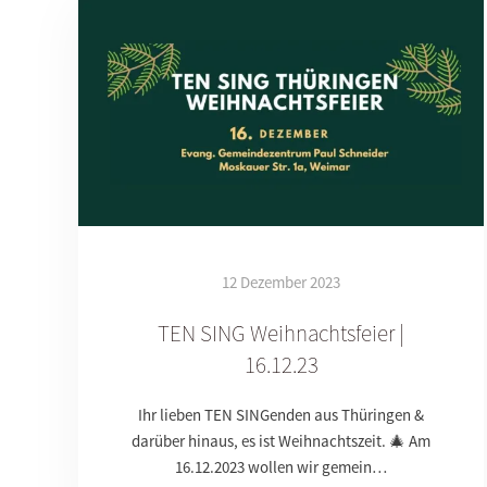
12 Dezember 2023
TEN SING Weihnachtsfeier |
16.12.23
Ihr lieben TEN SINGenden aus Thüringen &
darüber hinaus, es ist Weihnachtszeit. 🎄 Am
16.12.2023 wollen wir gemein…