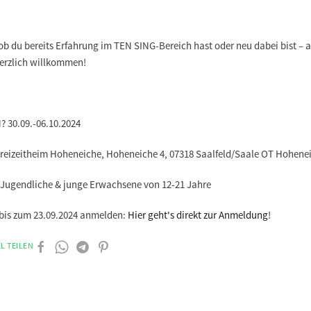
ob du bereits Erfahrung im TEN SING-Bereich hast oder neu dabei bist – a
herzlich willkommen!
 30.09.-06.10.2024
reizeitheim Hoheneiche, Hoheneiche 4, 07318 Saalfeld/Saale OT Hohene
Jugendliche & junge Erwachsene von 12-21 Jahre
bis zum 23.09.2024 anmelden:
Hier geht's direkt zur Anmeldung
!
L TEILEN