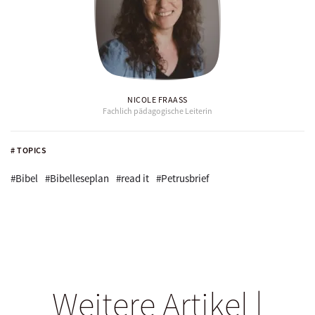
NICOLE FRAASS
Fachlich pädagogische Leiterin
# TOPICS
#Bibel
#Bibelleseplan
#read it
#Petrusbrief
Weitere Artikel |