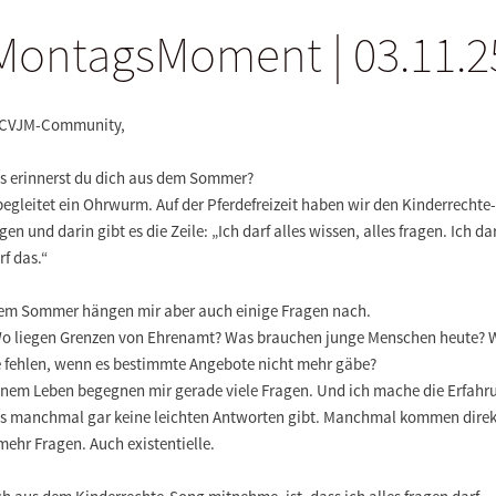
MontagsMoment | 03.11.2
 CVJM-Community,
s erinnerst du dich aus dem Sommer?
egleitet ein Ohrwurm. Auf der Pferdefreizeit haben wir den Kinderrecht
en und darin gibt es die Zeile: „Ich darf alles wissen, alles fragen. Ich dar
rf das.“
dem Sommer hängen mir aber auch einige Fragen nach.
Wo liegen Grenzen von Ehrenamt? Was brauchen junge Menschen heute? 
 fehlen, wenn es bestimmte Angebote nicht mehr gäbe?
inem Leben begegnen mir gerade viele Fragen. Und ich mache die Erfahr
es manchmal gar keine leichten Antworten gibt. Manchmal kommen direk
mehr Fragen. Auch existentielle.