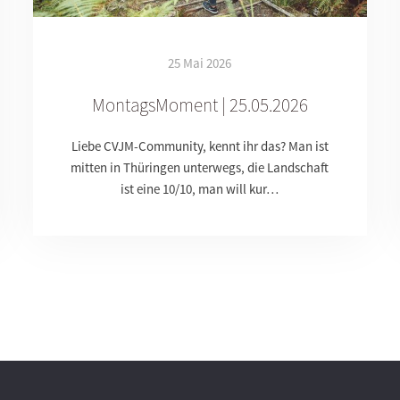
25 Mai 2026
MontagsMoment | 25.05.2026
Liebe CVJM-Community, kennt ihr das? Man ist
mitten in Thüringen unterwegs, die Landschaft
ist eine 10/10, man will kur…