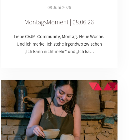
08 Juni 2026
MontagsMoment | 08.06.26
Liebe CVJM-Community, Montag. Neue Woche.
Und ich merke: Ich stehe irgendwo zwischen
„Ich kann nicht mehr“ und „Ich ka…