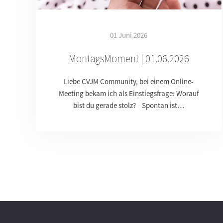
01 Juni 2026
MontagsMoment | 01.06.2026
Liebe CVJM Community, bei einem Online-
Meeting bekam ich als Einstiegsfrage: Worauf
bist du gerade stolz? Spontan ist…