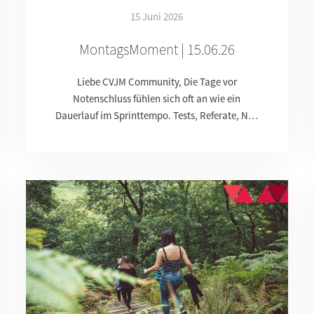
15 Juni 2026
MontagsMoment | 15.06.26
Liebe CVJM Community, Die Tage vor
Notenschluss fühlen sich oft an wie ein
Dauerlauf im Sprinttempo. Tests, Referate, N…