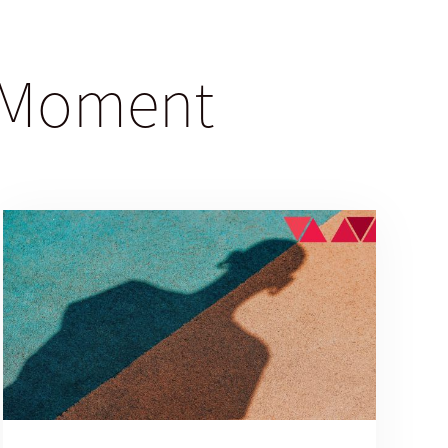
gsMoment