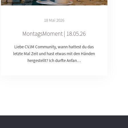
18 Mai 2026
MontagsMoment | 18.05.26
Liebe CVJM Community, wann hattest du das
letzte Mal Zeit und hast etwas mit den Händen
hergestellt? Ich durfte Anfan…