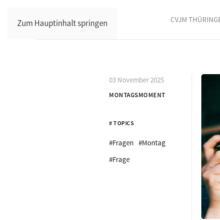
CVJM THÜRING
Zum Hauptinhalt springen
03 November 2025
MONTAGSMOMENT
# TOPICS
#Fragen
#Montag
#Frage