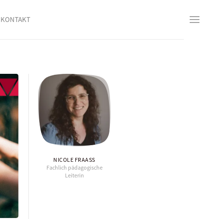
KONTAKT
NICOLE FRAASS
Fachlich pädagogische
Leiterin