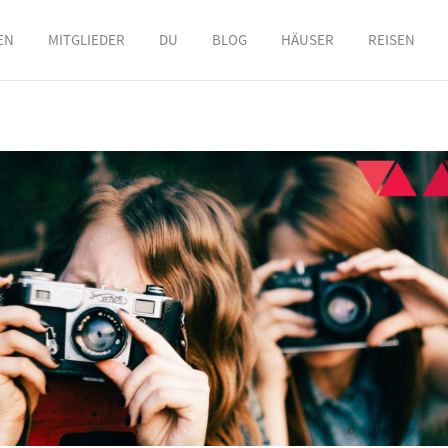
EN
MITGLIEDER
DU
BLOG
HÄUSER
REISEN