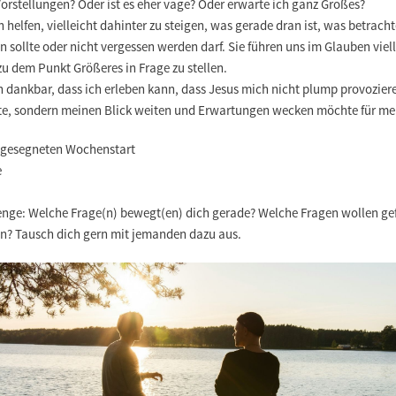
orstellungen? Oder ist es eher vage? Oder erwarte ich ganz Großes?
 helfen, vielleicht dahinter zu steigen, was gerade dran ist, was betracht
 sollte oder nicht vergessen werden darf. Sie führen uns im Glauben viel
zu dem Punkt Größeres in Frage zu stellen.
n dankbar, dass ich erleben kann, dass Jesus mich nicht plump provozier
e, sondern meinen Blick weiten und Erwartungen wecken möchte für me
 gesegneten Wochenstart
e
enge: Welche Frage(n) bewegt(en) dich gerade? Welche Fragen wollen ge
n? Tausch dich gern mit jemanden dazu aus.