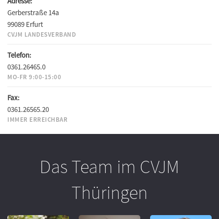
Adresse:
Gerberstraße 14a
99089 Erfurt
CVJM LANDESVERBAND
Telefon:
0361.26465.0
MO-FR 9:00-15:00
Fax:
0361.26565.20
IMMER ERREICHBAR
Das Team im CVJM
Thüringen