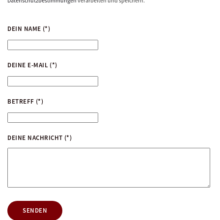
Datenschutzbestimmungen
verarbeiten und speichern.
DEIN NAME
(*)
DEINE E-MAIL
(*)
BETREFF
(*)
DEINE NACHRICHT
(*)
SENDEN