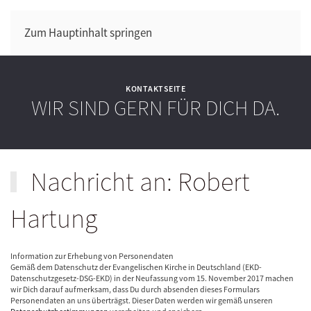
Zum Hauptinhalt springen
KONTAKTSEITE
WIR SIND GERN FÜR DICH DA.
Nachricht an: Robert
Hartung
Information zur Erhebung von Personendaten
Gemäß dem Datenschutz der Evangelischen Kirche in Deutschland (EKD-
Datenschutzgesetz-DSG-EKD) in der Neufassung vom 15. November 2017 machen
wir Dich darauf aufmerksam, dass Du durch absenden dieses Formulars
Personendaten an uns überträgst. Dieser Daten werden wir gemäß unseren