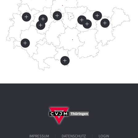
IMPRESSUM
DATENSCHUTZ
LOGIN