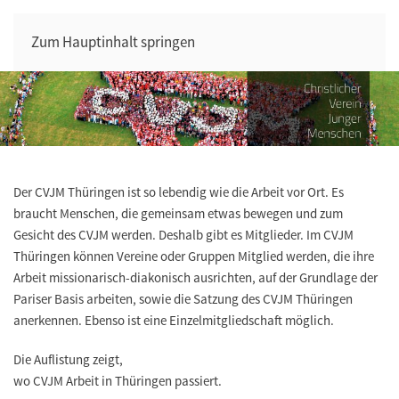
Zum Hauptinhalt springen
Der CVJM Thüringen ist so lebendig wie die Arbeit vor Ort. Es
braucht Menschen, die gemeinsam etwas bewegen und zum
Gesicht des CVJM werden. Deshalb gibt es Mitglieder. Im CVJM
Thüringen können Vereine oder Gruppen Mitglied werden, die ihre
Arbeit missionarisch-diakonisch ausrichten, auf der Grundlage der
Pariser Basis arbeiten, sowie die Satzung des CVJM Thüringen
anerkennen. Ebenso ist eine Einzelmitgliedschaft möglich.
Die Auflistung zeigt,
wo CVJM Arbeit in Thüringen passiert.