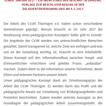
STAND: JANUAR 2017 – ENTWURFSTAND DER GESCHÄFTSFÜHRUNG,
VORLAGE ZUR BESCHLUSSFASSUNG IN DER
DELEGIERTENVERSAMMLUNG AM 4.3.2017
Die Arbeit des CVJM Thüringen e.V. haben schon verschiedene
Generationen geprägt. Warum braucht es im Jahr 2017 die
Neufassung eines pädagogischen Konzepts? Dafür gibt es Gründe.
Die Angebote des CVJM werden von unterschiedlichen Menschen
gestaltet. Damit transparent ist, welche Ziele wir verfolgen und was
uns an der Gestaltung wichtig ist, braucht es eine Arbeitshilfe.
Dieses Konzept soll den Informationsfluss zwischen Haupt- und
Ehrenamtlichen erleichtern und gelebte Praxis „anfassbar“
machen. Zudem dient es der Information unserer Teilnehmer, deren
Eltern und externen Partnern unserer Arbeit.
Unser pädagogisches Konzept dient als Orientierungsplan der
Arbeit des CVJM Thüringen. Es werden darin das Profil und der
pädagogische Ansatz zur Umsetzung von Bildungsangeboten und
Freizeiten beschrieben. Zudem werden zentrale Aussagen zu den
Grundlagen der pädagogischen Arbeit zusammengestellt: die