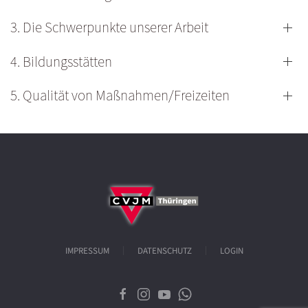
3. Die Schwerpunkte unserer Arbeit
4. Bildungsstätten
5. Qualität von Maßnahmen/Freizeiten
IMPRESSUM
DATENSCHUTZ
LOGIN