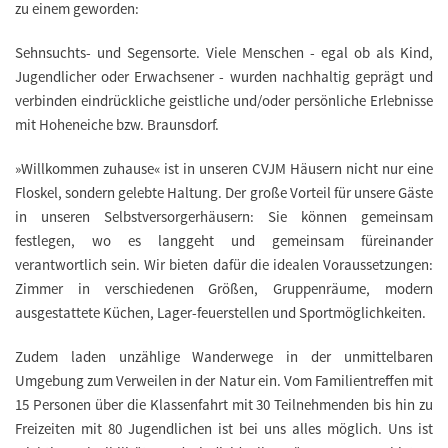
zu einem geworden:
Sehnsuchts- und Segensorte. Viele Menschen - egal ob als Kind,
Jugendlicher oder Erwachsener - wurden nachhaltig geprägt und
verbinden eindrückliche geistliche und/oder persönliche Erlebnisse
mit Hoheneiche bzw. Braunsdorf.
»Willkommen zuhause«
ist in unseren CVJM Häusern nicht nur eine
Floskel, sondern gelebte Haltung. Der große Vorteil für unsere Gäste
in unseren Selbstversorgerhäusern: Sie können gemeinsam
festlegen, wo es langgeht und gemeinsam füreinander
verantwortlich sein. Wir bieten dafür die idealen Voraussetzungen:
Zimmer in verschiedenen Größen, Gruppenräume, modern
ausgestattete Küchen, Lager-feuerstellen und Sportmöglichkeiten.
Zudem laden unzählige Wanderwege in der unmittelbaren
Umgebung zum Verweilen in der Natur ein. Vom Familientreffen mit
15 Personen über die Klassenfahrt mit 30 Teilnehmenden bis hin zu
Freizeiten mit 80 Jugendlichen ist bei uns alles möglich. Uns ist