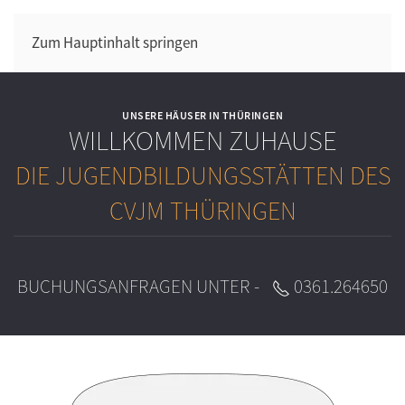
Zum Hauptinhalt springen
UNSERE HÄUSER IN THÜRINGEN
WILLKOMMEN ZUHAUSE
DIE JUGENDBILDUNGSSTÄTTEN DES
CVJM THÜRINGEN
BUCHUNGSANFRAGEN UNTER -
0361.264650