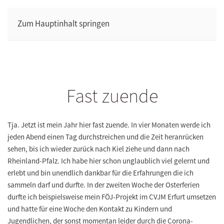
Zum Hauptinhalt springen
Fast zuende
Tja. Jetzt ist mein Jahr hier fast zuende. In vier Monaten werde ich
jeden Abend einen Tag durchstreichen und die Zeit heranrücken
sehen, bis ich wieder zurück nach Kiel ziehe und dann nach
Rheinland-Pfalz. Ich habe hier schon unglaublich viel gelernt und
erlebt und bin unendlich dankbar für die Erfahrungen die ich
sammeln darf und durfte. In der zweiten Woche der Osterferien
durfte ich beispielsweise mein FÖJ-Projekt im CVJM Erfurt umsetzen
und hatte für eine Woche den Kontakt zu Kindern und
Jugendlichen, der sonst momentan leider durch die Corona-