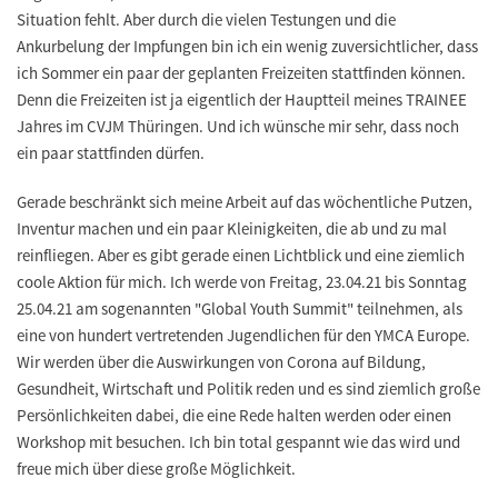
Situation fehlt. Aber durch die vielen Testungen und die
Ankurbelung der Impfungen bin ich ein wenig zuversichtlicher, dass
ich Sommer ein paar der geplanten Freizeiten stattfinden können.
Denn die Freizeiten ist ja eigentlich der Hauptteil meines TRAINEE
Jahres im CVJM Thüringen. Und ich wünsche mir sehr, dass noch
ein paar stattfinden dürfen.
Gerade beschränkt sich meine Arbeit auf das wöchentliche Putzen,
Inventur machen und ein paar Kleinigkeiten, die ab und zu mal
reinfliegen. Aber es gibt gerade einen Lichtblick und eine ziemlich
coole Aktion für mich. Ich werde von Freitag, 23.04.21 bis Sonntag
25.04.21 am sogenannten "Global Youth Summit" teilnehmen, als
eine von hundert vertretenden Jugendlichen für den YMCA Europe.
Wir werden über die Auswirkungen von Corona auf Bildung,
Gesundheit, Wirtschaft und Politik reden und es sind ziemlich große
Persönlichkeiten dabei, die eine Rede halten werden oder einen
Workshop mit besuchen. Ich bin total gespannt wie das wird und
freue mich über diese große Möglichkeit.