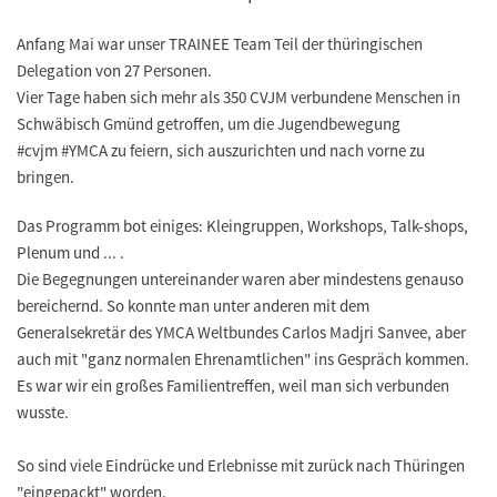
Anfang Mai war unser
TRAINEE Team
Teil der thüringischen
Delegation von 27 Personen.
Vier Tage haben sich mehr als 350 CVJM verbundene Menschen in
Schwäbisch Gmünd getroffen, um die Jugendbewegung
#cvjm #YMCA zu feiern, sich auszurichten und nach vorne zu
bringen.
Das Programm bot einiges: Kleingruppen, Workshops, Talk-shops,
Plenum und ... .
Die Begegnungen untereinander waren aber mindestens genauso
bereichernd. So konnte man unter anderen mit dem
Generalsekretär des YMCA Weltbundes Carlos Madjri Sanvee, aber
auch mit "ganz normalen Ehrenamtlichen" ins Gespräch kommen.
Es war wir
ein großes Familientreffen
, weil man sich verbunden
wusste.
So sind viele Eindrücke und Erlebnisse mit zurück nach Thüringen
"eingepackt" worden.