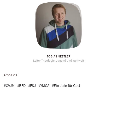
TOBIAS NESTLER
Leiter Theologie, Jugend und Weltweit
# TOPICS
#CVJM
#BFD
#FSJ
#YMCA
#Ein Jahr für Gott